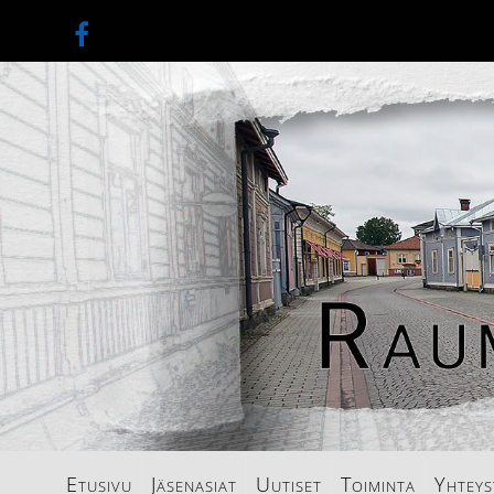
Etusivu
Jäsenasiat
Uutiset
Toiminta
Yhteys