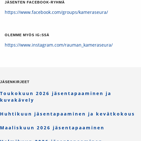
JÄSENTEN FACEBOOK-RYHMÄ
https://www.facebook.com/groups/kameraseura/
OLEMME MYÖS IG:SSÄ
https://www.instagram.com/rauman_kameraseura/
JÄSENKIRJEET
Toukokuun 2026 jäsentapaaminen ja
kuvakävely
Huhtikuun jäsentapaaminen ja kevätkokous
Maaliskuun 2026 jäsentapaaminen