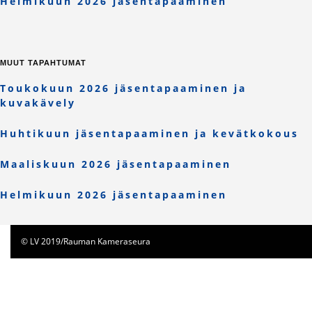
Helmikuun 2026 jäsentapaaminen
MUUT TAPAHTUMAT
Toukokuun 2026 jäsentapaaminen ja
kuvakävely
Huhtikuun jäsentapaaminen ja kevätkokous
Maaliskuun 2026 jäsentapaaminen
Helmikuun 2026 jäsentapaaminen
© LV 2019/Rauman Kameraseura