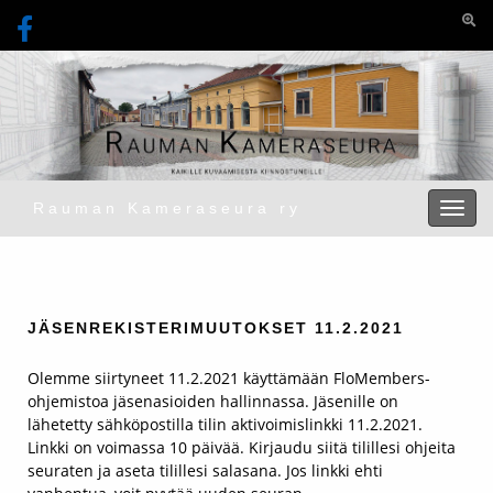
Togg
Rauman Kameraseura ry
Toggl
JÄSENREKISTERIMUUTOKSET 11.2.2021
Olemme siirtyneet 11.2.2021 käyttämään FloMembers-
ohjemistoa jäsenasioiden hallinnassa. Jäsenille on
lähetetty sähköpostilla tilin aktivoimislinkki 11.2.2021.
Linkki on voimassa 10 päivää. Kirjaudu siitä tilillesi ohjeita
seuraten ja aseta tilillesi salasana. Jos linkki ehti