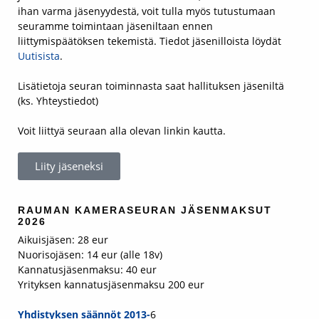
ihan varma jäsenyydestä, voit tulla myös tutustumaan
seuramme toimintaan jäseniltaan ennen
liittymispäätöksen tekemistä. Tiedot jäsenilloista löydät
Uutisista
.
Lisätietoja seuran toiminnasta saat hallituksen jäseniltä
(ks. Yhteystiedot)
Voit liittyä seuraan alla olevan linkin kautta.
Liity jäseneksi
RAUMAN KAMERASEURAN JÄSENMAKSUT
2026
Aikuisjäsen: 28 eur
Nuorisojäsen: 14 eur (alle 18v)
Kannatusjäsenmaksu: 40 eur
Yrityksen kannatusjäsenmaksu 200 eur
Yhdistyksen säännöt 2013-
6