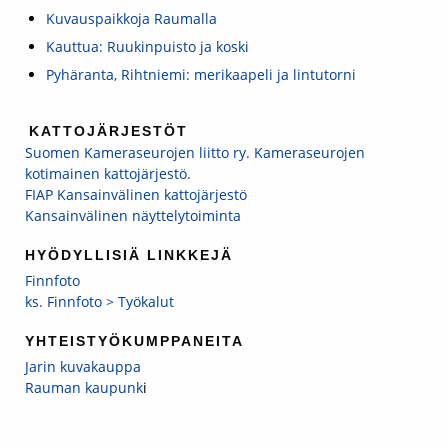
Kuvauspaikkoja Raumalla
Kauttua: Ruukinpuisto ja koski
Pyhäranta, Rihtniemi: merikaapeli ja lintutorni
KATTOJÄRJESTÖT
Suomen Kameraseurojen liitto ry. Kameraseurojen
kotimainen kattojärjestö.
FIAP Kansainvälinen kattojärjestö
Kansainvälinen näyttelytoiminta
HYÖDYLLISIÄ LINKKEJÄ
Finnfoto
ks. Finnfoto > Työkalut
YHTEISTYÖKUMPPANEITA
Jarin kuvakauppa
Rauman kaupunk
i