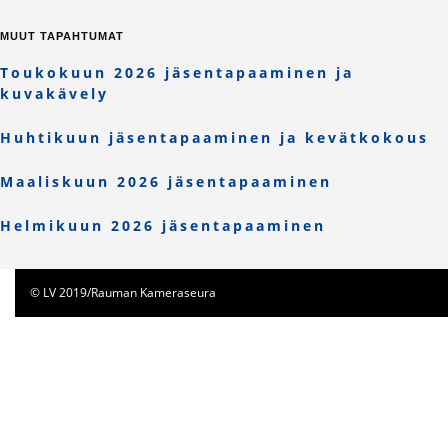
MUUT TAPAHTUMAT
Toukokuun 2026 jäsentapaaminen ja
kuvakävely
Huhtikuun jäsentapaaminen ja kevätkokous
Maaliskuun 2026 jäsentapaaminen
Helmikuun 2026 jäsentapaaminen
© LV 2019/Rauman Kameraseura