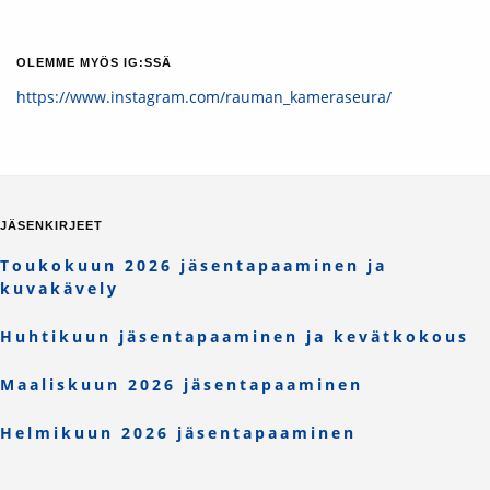
OLEMME MYÖS IG:SSÄ
https://www.instagram.com/rauman_kameraseura/
JÄSENKIRJEET
Toukokuun 2026 jäsentapaaminen ja
kuvakävely
Huhtikuun jäsentapaaminen ja kevätkokous
Maaliskuun 2026 jäsentapaaminen
Helmikuun 2026 jäsentapaaminen