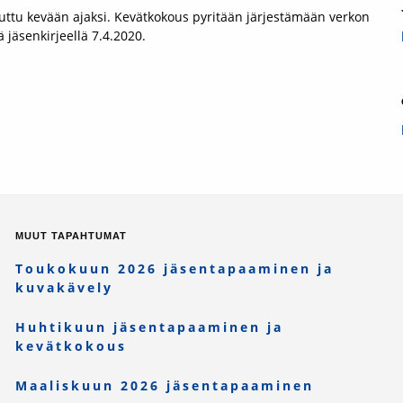
uttu kevään ajaksi. Kevätkokous pyritään järjestämään verkon
ä jäsenkirjeellä 7.4.2020.
MUUT TAPAHTUMAT
Toukokuun 2026 jäsentapaaminen ja
kuvakävely
Huhtikuun jäsentapaaminen ja
kevätkokous
Maaliskuun 2026 jäsentapaaminen