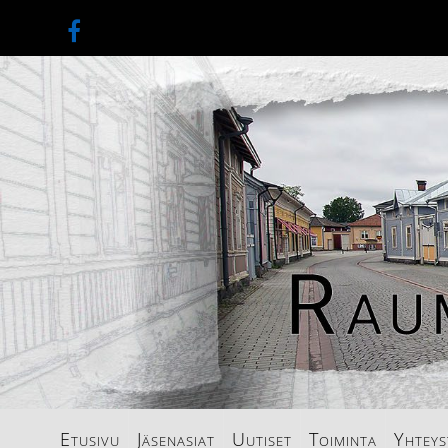
Etusivu
Jäsenasiat
Uutiset
Toiminta
Yhteys