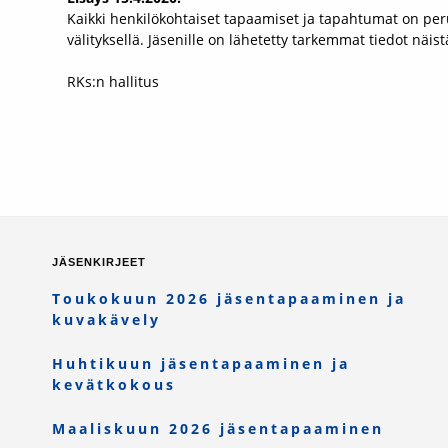
Kaikki henkilökohtaiset tapaamiset ja tapahtumat on per
välityksellä. Jäsenille on lähetetty tarkemmat tiedot näist
RKs:n hallitus
JÄSENKIRJEET
Toukokuun 2026 jäsentapaaminen ja
kuvakävely
Huhtikuun jäsentapaaminen ja
kevätkokous
Maaliskuun 2026 jäsentapaaminen