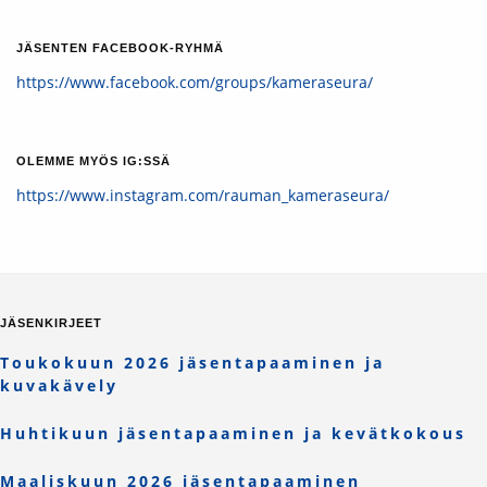
JÄSENTEN FACEBOOK-RYHMÄ
https://www.facebook.com/groups/kameraseura/
OLEMME MYÖS IG:SSÄ
https://www.instagram.com/rauman_kameraseura/
JÄSENKIRJEET
Toukokuun 2026 jäsentapaaminen ja
kuvakävely
Huhtikuun jäsentapaaminen ja kevätkokous
Maaliskuun 2026 jäsentapaaminen