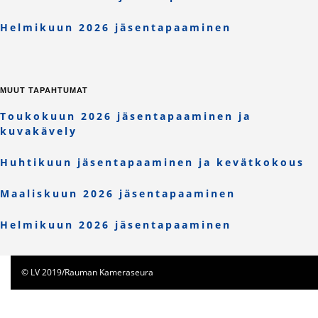
Helmikuun 2026 jäsentapaaminen
MUUT TAPAHTUMAT
Toukokuun 2026 jäsentapaaminen ja
kuvakävely
Huhtikuun jäsentapaaminen ja kevätkokous
Maaliskuun 2026 jäsentapaaminen
Helmikuun 2026 jäsentapaaminen
© LV 2019/Rauman Kameraseura