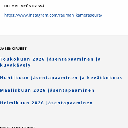
OLEMME MYÖS IG:SSÄ
https://www.instagram.com/rauman_kameraseura/
JÄSENKIRJEET
Toukokuun 2026 jäsentapaaminen ja
kuvakävely
Huhtikuun jäsentapaaminen ja kevätkokous
Maaliskuun 2026 jäsentapaaminen
Helmikuun 2026 jäsentapaaminen
MUUT TAPAHTUMAT