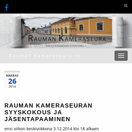
Togg
Rauman Kameraseura ry
Toggl
MARRAS
26
2014
RAUMAN KAMERASEURAN
SYYSKOKOUS JA
JÄSENTAPAAMINEN
ensi viikon keskiviikkona 3.12.2014 klo 18 alkaen