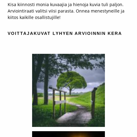
Kisa kiinnosti monia kuvaajia ja hienoja kuvia tuli paljon.
Arviointiraati valitsi viisi parasta. Onnea menestyneille ja
kiitos kaikille osallistujille!
VOITTAJAKUVAT LYHYEN ARVIOINNIN KERA