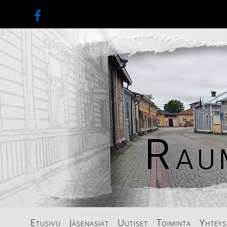
Etusivu
Jäsenasiat
Uutiset
Toiminta
Yhteys