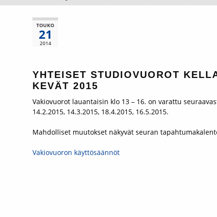
TOUKO
21
2014
YHTEISET STUDIOVUOROT KELLA
KEVÄT 2015
Vakiovuorot lauantaisin klo 13 – 16. on varattu seuraavast
14.2.2015, 14.3.2015, 18.4.2015, 16.5.2015.
Mahdolliset muutokset näkyvät seuran tapahtumakalente
Vakiovuoron käyttösäännöt