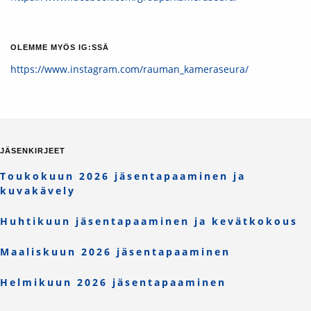
OLEMME MYÖS IG:SSÄ
https://www.instagram.com/rauman_kameraseura/
JÄSENKIRJEET
Toukokuun 2026 jäsentapaaminen ja
kuvakävely
Huhtikuun jäsentapaaminen ja kevätkokous
Maaliskuun 2026 jäsentapaaminen
Helmikuun 2026 jäsentapaaminen