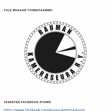
TULE MUKAAN TOIMINTAAMME!
JÄSENTEN FACEBOOK-RYHMÄ
https://www.facebook.com/groups/kameraseura/