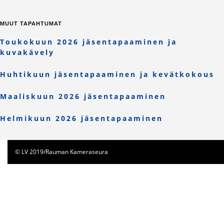
MUUT TAPAHTUMAT
Toukokuun 2026 jäsentapaaminen ja
kuvakävely
Huhtikuun jäsentapaaminen ja kevätkokous
Maaliskuun 2026 jäsentapaaminen
Helmikuun 2026 jäsentapaaminen
© LV 2019/Rauman Kameraseura