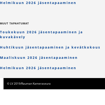
Helmikuun 2026 jäsentapaaminen
MUUT TAPAHTUMAT
Toukokuun 2026 jäsentapaaminen ja
kuvakävely
Huhtikuun jäsentapaaminen ja kevätkokous
Maaliskuun 2026 jäsentapaaminen
Helmikuun 2026 jäsentapaaminen
© LV 2019/Rauman Kameraseura