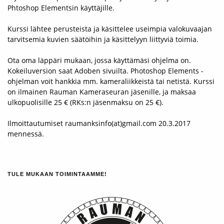
Phtoshop Elementsin käyttäjille.
Kurssi lähtee perusteista ja käsittelee u
seimpia valokuvaajan
tarvitsemia kuvien säätöihin ja käsittelyyn liittyviä toimia.
Ota oma läppäri mukaan, jossa käyttämäsi ohjelma on.
Kokeiluversion saat Adoben sivuilta. Photoshop Elements -
ohjelman voit hankkia mm. kameraliikkeistä tai netistä. Kurssi
on ilmainen Rauman Kameraseuran jäsenille, ja maksaa
ulkopuolisille 25 € (RKs:n jäsenmaksu on 25 €).
Ilmoittautumiset raumanksinfo(at)gmail.com 20.3.2017
mennessä.
TULE MUKAAN TOIMINTAAMME!