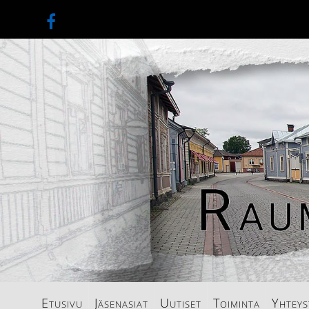
Etusivu
Jäsenasiat
Uutiset
Toiminta
Yhteys