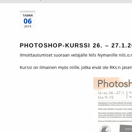
TAMMI
06
2019
PHOTOSHOP-KURSSI 26. – 27.1.2
Ilmoittautumiset suoraan vetäjälle Nils Nymanille nils.o
Kurssi on ilmainen myös niille, jotka eivät ole RKs:n jäsen