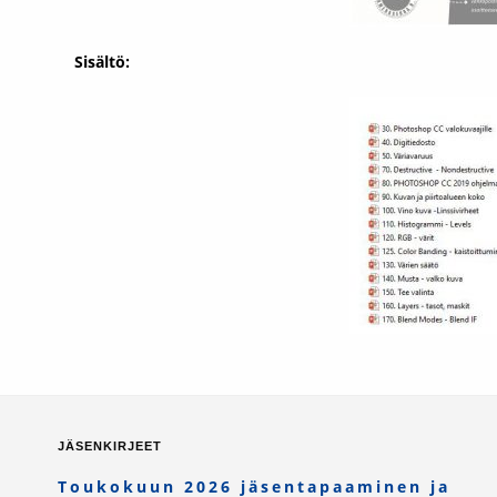
Sisältö:
JÄSENKIRJEET
Toukokuun 2026 jäsentapaaminen ja