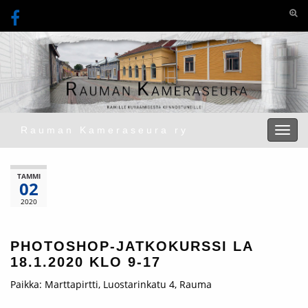
Togg
Rauman Kameraseura ry
Toggl
TAMMI
02
2020
PHOTOSHOP-JATKOKURSSI LA
18.1.2020 KLO 9-17
Paikka: Marttapirtti, Luostarinkatu 4, Rauma