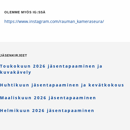
OLEMME MYÖS IG:SSÄ
https://www.instagram.com/rauman_kameraseura/
JÄSENKIRJEET
Toukokuun 2026 jäsentapaaminen ja
kuvakävely
Huhtikuun jäsentapaaminen ja kevätkokous
Maaliskuun 2026 jäsentapaaminen
Helmikuun 2026 jäsentapaaminen