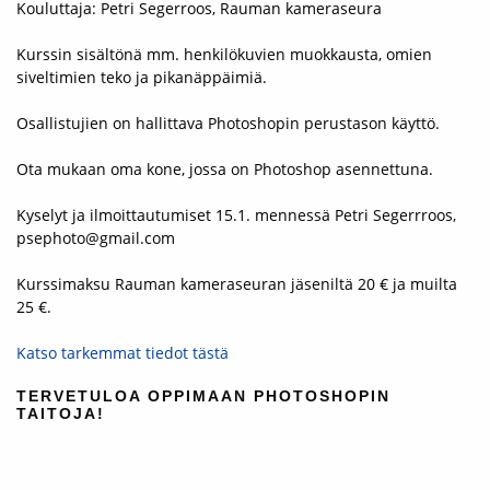
Kouluttaja: Petri Segerroos, Rauman kameraseura
Kurssin sisältönä mm. henkilökuvien muokkausta, omien
siveltimien teko ja pikanäppäimiä.
Osallistujien on hallittava Photoshopin perustason käyttö.
Ota mukaan oma kone, jossa on Photoshop asennettuna.
Kyselyt ja ilmoittautumiset 15.1. mennessä Petri Segerrroos,
psephoto@gmail.com
Kurssimaksu Rauman kameraseuran jäseniltä 20 € ja muilta
25 €.
Katso tarkemmat tiedot tästä
TERVETULOA OPPIMAAN PHOTOSHOPIN
TAITOJA!