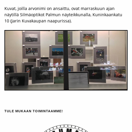
Kuvat, joilla arvonimi on ansaittu, ovat marraskuun ajan
näytillä Silmäoptikot Palmun näyteikkunalla, Kuninkaankatu
10 (Jarin Kuvakaupan naapurissa).
TULE MUKAAN TOIMINTAAMME!