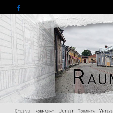
Etusivu
Jäsenasiat
Uutiset
Toiminta
Yhteys