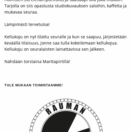
Tarjolla on siis opastusta studiokuvauksen saloihin, kaffetta ja
mukavaa seuraa.
Lämpimästi tervetuloa!
Kellukoju on nyt tilattu seuralle ja kun se saapuu, järjestetään
keväällä tilaisuus, jonne saa tulla kokeilemaan kellukojua.
Kellukoju on seuralaisten lainattavissa sen jälkeen.
Nähdään torstaina Marttapirtillä!
TULE MUKAAN TOIMINTAAMME!