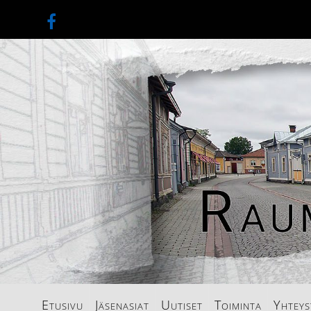
Etusivu
Jäsenasiat
Uutiset
Toiminta
Yhteys