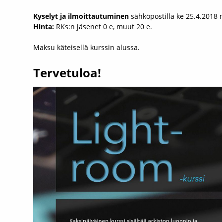
Kyselyt ja ilmoittautuminen
sähköpostilla ke 25.4.2018
Hinta:
RKs:n jäsenet 0 e, muut 20 e.
Maksu käteisellä kurssin alussa.
Tervetuloa!