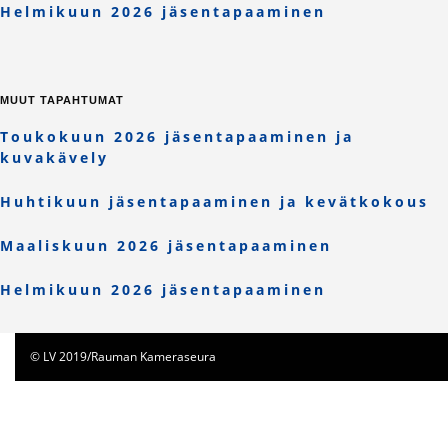
Helmikuun 2026 jäsentapaaminen
MUUT TAPAHTUMAT
Toukokuun 2026 jäsentapaaminen ja
kuvakävely
Huhtikuun jäsentapaaminen ja kevätkokous
Maaliskuun 2026 jäsentapaaminen
Helmikuun 2026 jäsentapaaminen
© LV 2019/Rauman Kameraseura