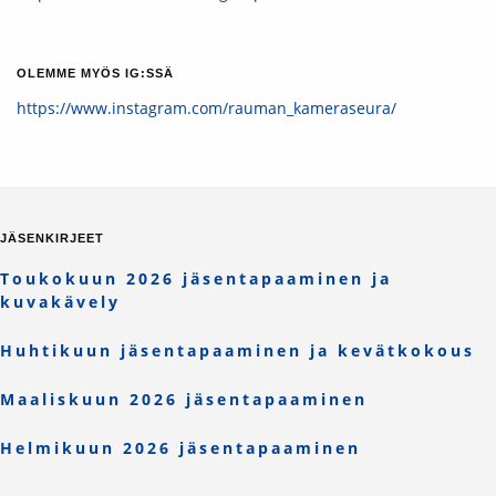
OLEMME MYÖS IG:SSÄ
https://www.instagram.com/rauman_kameraseura/
JÄSENKIRJEET
Toukokuun 2026 jäsentapaaminen ja
kuvakävely
Huhtikuun jäsentapaaminen ja kevätkokous
Maaliskuun 2026 jäsentapaaminen
Helmikuun 2026 jäsentapaaminen