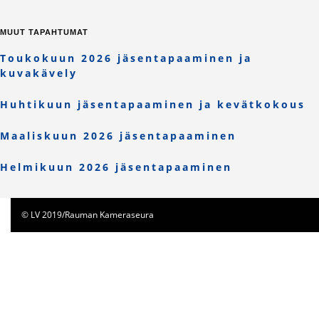
MUUT TAPAHTUMAT
Toukokuun 2026 jäsentapaaminen ja
kuvakävely
Huhtikuun jäsentapaaminen ja kevätkokous
Maaliskuun 2026 jäsentapaaminen
Helmikuun 2026 jäsentapaaminen
© LV 2019/Rauman Kameraseura