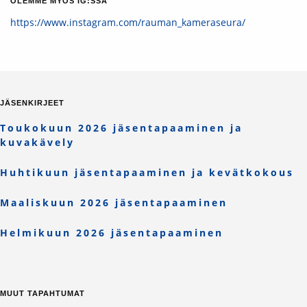
OLEMME MYÖS IG:SSÄ
https://www.instagram.com/rauman_kameraseura/
JÄSENKIRJEET
Toukokuun 2026 jäsentapaaminen ja
kuvakävely
Huhtikuun jäsentapaaminen ja kevätkokous
Maaliskuun 2026 jäsentapaaminen
Helmikuun 2026 jäsentapaaminen
MUUT TAPAHTUMAT