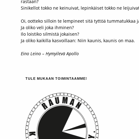
rastaan?
Sinikellot tokko ne keinuivat, lepinkäiset tokko ne leijuiv
Oi, ootteko silloin te lempineet sitä tyttöä tummatukkaa j
Ja oliko veli joka ihminen?
Ilo loistiko silmistä jokaisen?
Ja oliko kaikilla kasvoillaan: Niin kaunis, kaunis on maa.
Eino Leino – Hymyilevä Apollo
TULE MUKAAN TOIMINTAAMME!