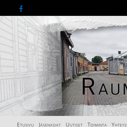
Etusivu
Jäsenasiat
Uutiset
Toiminta
Yhteys