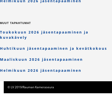
Helmikuun 2026 jäsentapaaminen
MUUT TAPAHTUMAT
Toukokuun 2026 jäsentapaaminen ja
kuvakävely
Huhtikuun jäsentapaaminen ja kevätkokous
Maaliskuun 2026 jäsentapaaminen
Helmikuun 2026 jäsentapaaminen
© LV 2019/Rauman Kameraseura