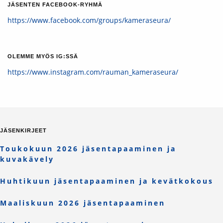
JÄSENTEN FACEBOOK-RYHMÄ
https://www.facebook.com/groups/kameraseura/
OLEMME MYÖS IG:SSÄ
https://www.instagram.com/rauman_kameraseura/
JÄSENKIRJEET
Toukokuun 2026 jäsentapaaminen ja
kuvakävely
Huhtikuun jäsentapaaminen ja kevätkokous
Maaliskuun 2026 jäsentapaaminen