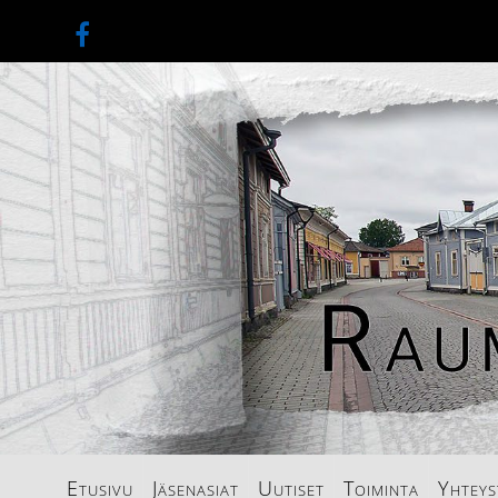
Etusivu
Jäsenasiat
Uutiset
Toiminta
Yhteys