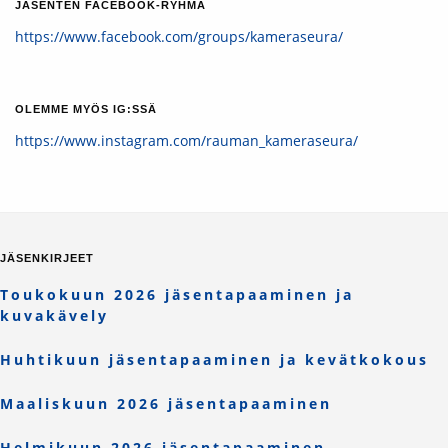
JÄSENTEN FACEBOOK-RYHMÄ
https://www.facebook.com/groups/kameraseura/
OLEMME MYÖS IG:SSÄ
https://www.instagram.com/rauman_kameraseura/
JÄSENKIRJEET
Toukokuun 2026 jäsentapaaminen ja
kuvakävely
Huhtikuun jäsentapaaminen ja kevätkokous
Maaliskuun 2026 jäsentapaaminen
Helmikuun 2026 jäsentapaaminen