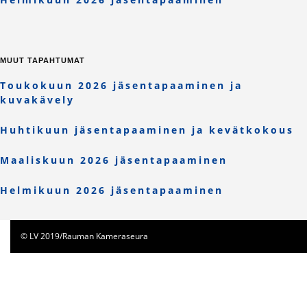
MUUT TAPAHTUMAT
Toukokuun 2026 jäsentapaaminen ja
kuvakävely
Huhtikuun jäsentapaaminen ja kevätkokous
Maaliskuun 2026 jäsentapaaminen
Helmikuun 2026 jäsentapaaminen
© LV 2019/Rauman Kameraseura