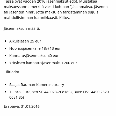
Tässä ovat vuoden 2016 jäsenmaksutiedot. Muistakaa
maksaessanne merkitä viesti-kohtaan ”Jäsenmaksu, Jäsenen
tai jäsenten nimi”, jotta maksujen tarkistaminen sujuisi
mahdollisimman luannikkaasti. Kiitos.
Jäsenmaksun määrä:
Aikuisjäsen 25 eur
Nuorisojäsen (alle 18v) 13 eur
Kannatusjäsenmaksu 40 eur
Yrityksen kannatusjäsenmaksu 200 eur
Tilitiedot
Saaja: Rauman Kameraseura ry
Tilinro: Eurajoen SP 445023-268185 (IBAN: FI51 4450 2320
0681 85)
Eräpäivä: 31.01.2016