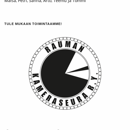
Maisa, Petri, Sanna, Arto, Teemu ja Tommi
TULE MUKAAN TOIMINTAAMME!