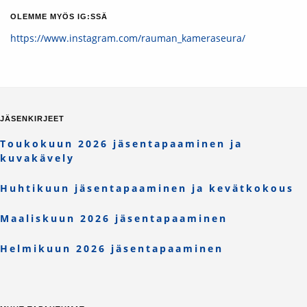
OLEMME MYÖS IG:SSÄ
https://www.instagram.com/rauman_kameraseura/
JÄSENKIRJEET
Toukokuun 2026 jäsentapaaminen ja
kuvakävely
Huhtikuun jäsentapaaminen ja kevätkokous
Maaliskuun 2026 jäsentapaaminen
Helmikuun 2026 jäsentapaaminen