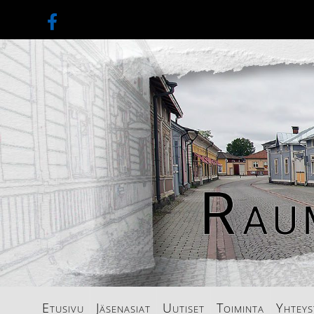
Etusivu
Jäsenasiat
Uutiset
Toiminta
Yhteys