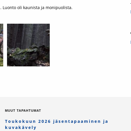
uonto oli kaunista ja monipuolista.
MUUT TAPAHTUMAT
Toukokuun 2026 jäsentapaaminen ja
kuvakävely