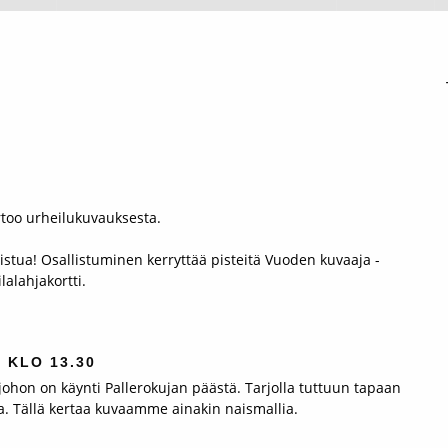
rtoo urheilukuvauksesta.
istua! Osallistuminen kerryttää pisteitä Vuoden kuvaaja -
lalahjakortti.
 KLO 13.30
johon on käynti Pallerokujan päästä. Tarjolla tuttuun tapaan
ua. Tällä kertaa kuvaamme ainakin naismallia.