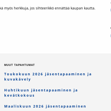
hkä myös herkkuja, jos sihteerikkö ennättää kaupan kautta.
MUUT TAPAHTUMAT
Toukokuun 2026 jäsentapaaminen ja
kuvakävely
Huhtikuun jäsentapaaminen ja
kevätkokous
Maaliskuun 2026 jäsentapaaminen