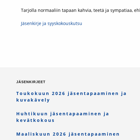
Tarjolla normaaliin tapaan kahvia, teetä ja sympatiaa, e
Jäsenkirje ja syyskokouskutsu
JÄSENKIRJEET
Toukokuun 2026 jäsentapaaminen ja
kuvakävely
Huhtikuun jäsentapaaminen ja
kevätkokous
Maaliskuun 2026 jäsentapaaminen