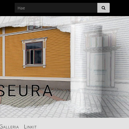
Galleria
Linkit