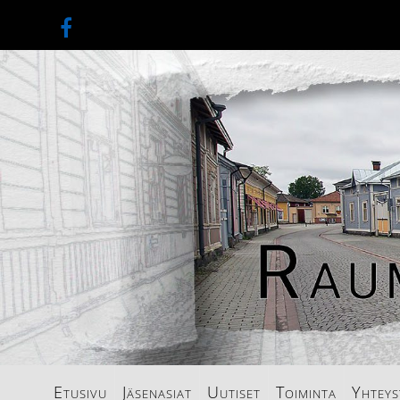
Etusivu
Jäsenasiat
Uutiset
Toiminta
Yhteys