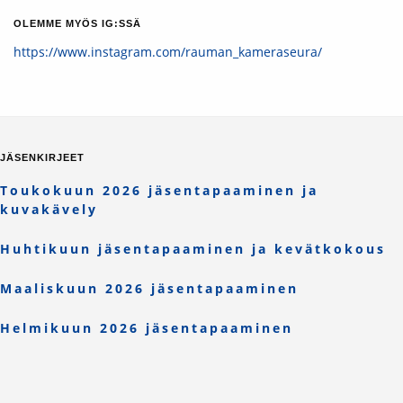
OLEMME MYÖS IG:SSÄ
https://www.instagram.com/rauman_kameraseura/
JÄSENKIRJEET
Toukokuun 2026 jäsentapaaminen ja
kuvakävely
Huhtikuun jäsentapaaminen ja kevätkokous
Maaliskuun 2026 jäsentapaaminen
Helmikuun 2026 jäsentapaaminen