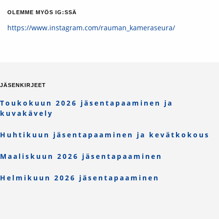
OLEMME MYÖS IG:SSÄ
https://www.instagram.com/rauman_kameraseura/
JÄSENKIRJEET
Toukokuun 2026 jäsentapaaminen ja
kuvakävely
Huhtikuun jäsentapaaminen ja kevätkokous
Maaliskuun 2026 jäsentapaaminen
Helmikuun 2026 jäsentapaaminen