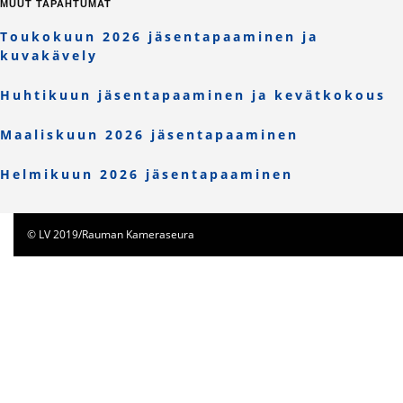
MUUT TAPAHTUMAT
Toukokuun 2026 jäsentapaaminen ja
kuvakävely
Huhtikuun jäsentapaaminen ja kevätkokous
Maaliskuun 2026 jäsentapaaminen
Helmikuun 2026 jäsentapaaminen
© LV 2019/Rauman Kameraseura