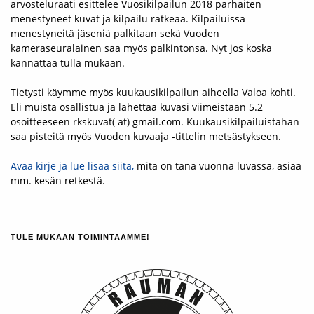
arvosteluraati esittelee Vuosikilpailun 2018 parhaiten
menestyneet kuvat ja kilpailu ratkeaa. Kilpailuissa
menestyneitä jäseniä palkitaan sekä Vuoden
kameraseuralainen saa myös palkintonsa. Nyt jos koska
kannattaa tulla mukaan.
Tietysti käymme myös kuukausikilpailun aiheella Valoa kohti.
Eli muista osallistua ja lähettää kuvasi viimeistään 5.2
osoitteeseen rkskuvat( at) gmail.com. Kuukausikilpailuistahan
saa pisteitä myös Vuoden kuvaaja -tittelin metsästykseen.
Avaa kirje ja lue lisää siitä,
mitä on tänä vuonna luvassa, asiaa
mm. kesän retkestä.
TULE MUKAAN TOIMINTAAMME!