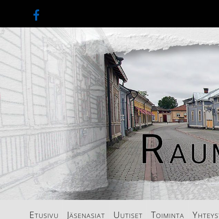
Etusivu
Jäsenasiat
Uutiset
Toiminta
Yhteys