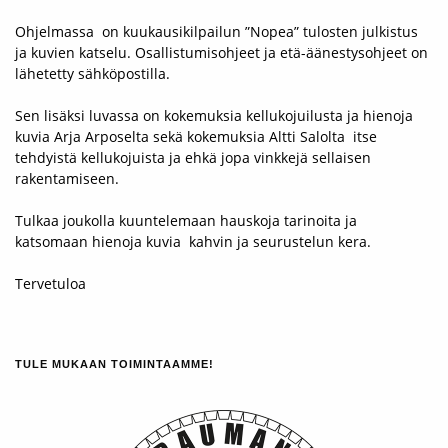
Ohjelmassa on kuukausikilpailun ”Nopea” tulosten julkistus
ja kuvien katselu. Osallistumisohjeet ja etä-äänestysohjeet on
lähetetty sähköpostilla.
Sen lisäksi luvassa on kokemuksia kellukojuilusta ja hienoja
kuvia Arja Arposelta sekä kokemuksia Altti Salolta itse
tehdyistä kellukojuista ja ehkä jopa vinkkejä sellaisen
rakentamiseen.
Tulkaa joukolla kuuntelemaan hauskoja tarinoita ja
katsomaan hienoja kuvia kahvin ja seurustelun kera.
Tervetuloa
TULE MUKAAN TOIMINTAAMME!