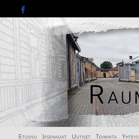
Etusivu
Jäsenasiat
Uutiset
Toiminta
Yhteys