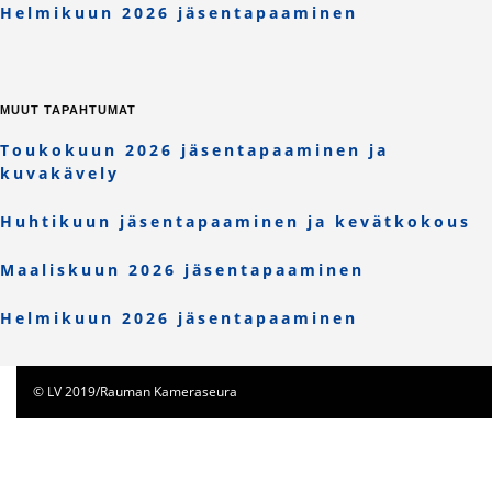
Helmikuun 2026 jäsentapaaminen
MUUT TAPAHTUMAT
Toukokuun 2026 jäsentapaaminen ja
kuvakävely
Huhtikuun jäsentapaaminen ja kevätkokous
Maaliskuun 2026 jäsentapaaminen
Helmikuun 2026 jäsentapaaminen
© LV 2019/Rauman Kameraseura