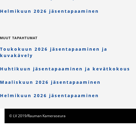
Helmikuun 2026 jäsentapaaminen
MUUT TAPAHTUMAT
Toukokuun 2026 jäsentapaaminen ja
kuvakävely
Huhtikuun jäsentapaaminen ja kevätkokous
Maaliskuun 2026 jäsentapaaminen
Helmikuun 2026 jäsentapaaminen
© LV 2019/Rauman Kameraseura