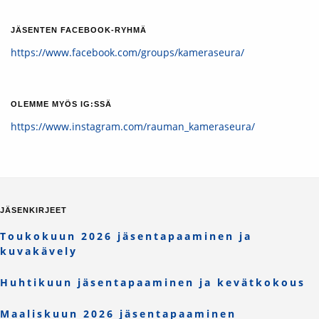
JÄSENTEN FACEBOOK-RYHMÄ
https://www.facebook.com/groups/kameraseura/
OLEMME MYÖS IG:SSÄ
https://www.instagram.com/rauman_kameraseura/
JÄSENKIRJEET
Toukokuun 2026 jäsentapaaminen ja
kuvakävely
Huhtikuun jäsentapaaminen ja kevätkokous
Maaliskuun 2026 jäsentapaaminen