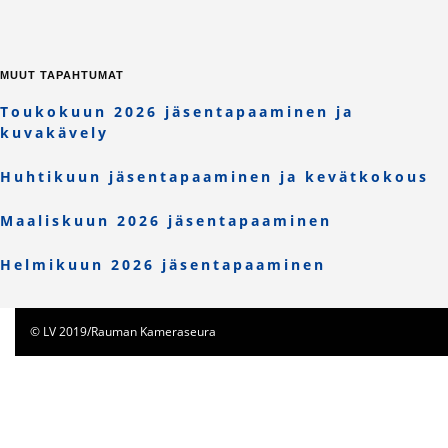
MUUT TAPAHTUMAT
Toukokuun 2026 jäsentapaaminen ja
kuvakävely
Huhtikuun jäsentapaaminen ja kevätkokous
Maaliskuun 2026 jäsentapaaminen
Helmikuun 2026 jäsentapaaminen
© LV 2019/Rauman Kameraseura