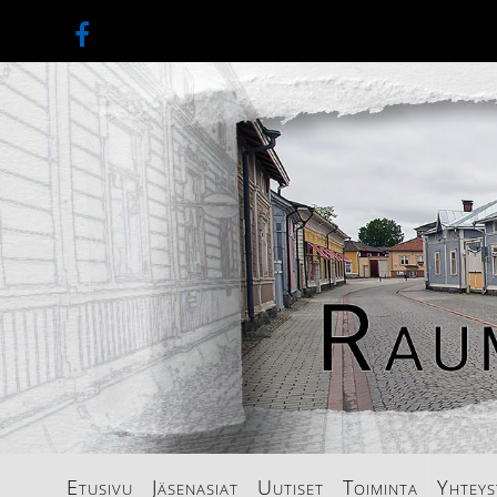
Etusivu
Jäsenasiat
Uutiset
Toiminta
Yhteys