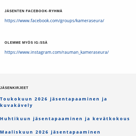
JÄSENTEN FACEBOOK-RYHMÄ
https://www.facebook.com/groups/kameraseura/
OLEMME MYÖS IG:SSÄ
https://www.instagram.com/rauman_kameraseura/
JÄSENKIRJEET
Toukokuun 2026 jäsentapaaminen ja
kuvakävely
Huhtikuun jäsentapaaminen ja kevätkokous
Maaliskuun 2026 jäsentapaaminen