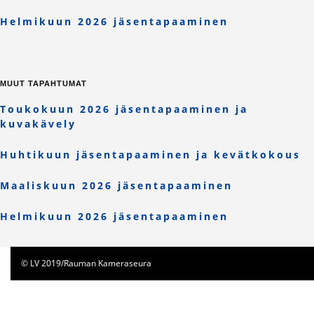
Helmikuun 2026 jäsentapaaminen
MUUT TAPAHTUMAT
Toukokuun 2026 jäsentapaaminen ja
kuvakävely
Huhtikuun jäsentapaaminen ja kevätkokous
Maaliskuun 2026 jäsentapaaminen
Helmikuun 2026 jäsentapaaminen
© LV 2019/Rauman Kameraseura