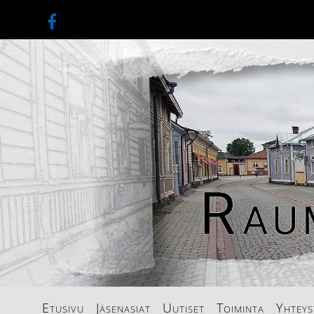
Etusivu
Jäsenasiat
Uutiset
Toiminta
Yhteys