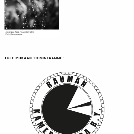
TULE MUKAAN TOIMINTAAMME!