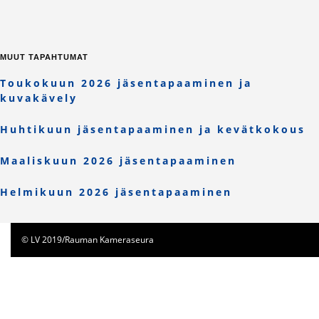
MUUT TAPAHTUMAT
Toukokuun 2026 jäsentapaaminen ja
kuvakävely
Huhtikuun jäsentapaaminen ja kevätkokous
Maaliskuun 2026 jäsentapaaminen
Helmikuun 2026 jäsentapaaminen
© LV 2019/Rauman Kameraseura