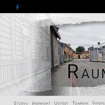
Etusivu
Jäsenasiat
Uutiset
Toiminta
Yhteys