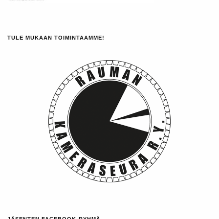
TULE MUKAAN TOIMINTAAMME!
JÄSENTEN FACEBOOK-RYHMÄ