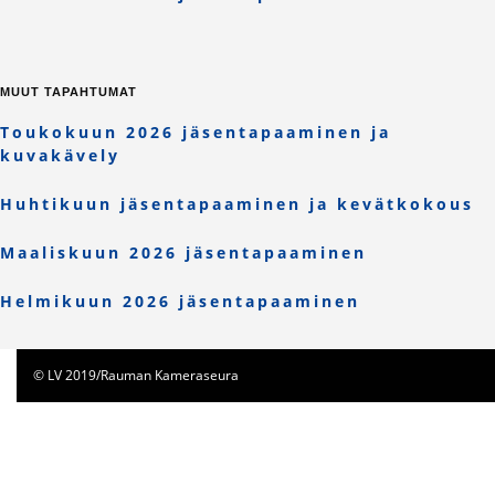
MUUT TAPAHTUMAT
Toukokuun 2026 jäsentapaaminen ja
kuvakävely
Huhtikuun jäsentapaaminen ja kevätkokous
Maaliskuun 2026 jäsentapaaminen
Helmikuun 2026 jäsentapaaminen
© LV 2019/Rauman Kameraseura