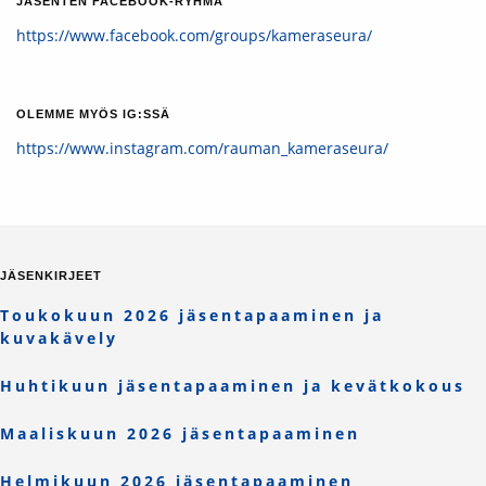
JÄSENTEN FACEBOOK-RYHMÄ
https://www.facebook.com/groups/kameraseura/
OLEMME MYÖS IG:SSÄ
https://www.instagram.com/rauman_kameraseura/
JÄSENKIRJEET
Toukokuun 2026 jäsentapaaminen ja
kuvakävely
Huhtikuun jäsentapaaminen ja kevätkokous
Maaliskuun 2026 jäsentapaaminen
Helmikuun 2026 jäsentapaaminen