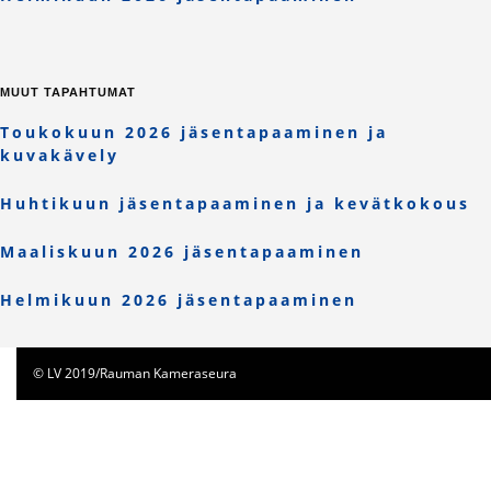
MUUT TAPAHTUMAT
Toukokuun 2026 jäsentapaaminen ja
kuvakävely
Huhtikuun jäsentapaaminen ja kevätkokous
Maaliskuun 2026 jäsentapaaminen
Helmikuun 2026 jäsentapaaminen
© LV 2019/Rauman Kameraseura