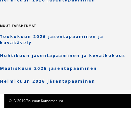
MUUT TAPAHTUMAT
Toukokuun 2026 jäsentapaaminen ja
kuvakävely
Huhtikuun jäsentapaaminen ja kevätkokous
Maaliskuun 2026 jäsentapaaminen
Helmikuun 2026 jäsentapaaminen
© LV 2019/Rauman Kameraseura