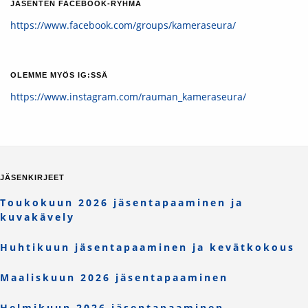
JÄSENTEN FACEBOOK-RYHMÄ
https://www.facebook.com/groups/kameraseura/
OLEMME MYÖS IG:SSÄ
https://www.instagram.com/rauman_kameraseura/
JÄSENKIRJEET
Toukokuun 2026 jäsentapaaminen ja
kuvakävely
Huhtikuun jäsentapaaminen ja kevätkokous
Maaliskuun 2026 jäsentapaaminen
Helmikuun 2026 jäsentapaaminen