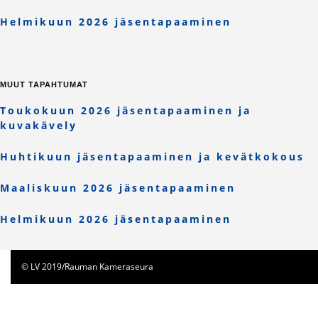
Helmikuun 2026 jäsentapaaminen
MUUT TAPAHTUMAT
Toukokuun 2026 jäsentapaaminen ja
kuvakävely
Huhtikuun jäsentapaaminen ja kevätkokous
Maaliskuun 2026 jäsentapaaminen
Helmikuun 2026 jäsentapaaminen
© LV 2019/Rauman Kameraseura