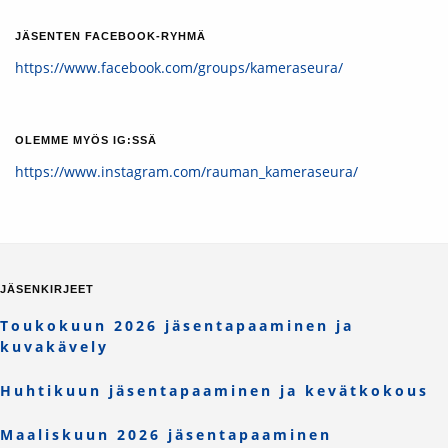
JÄSENTEN FACEBOOK-RYHMÄ
https://www.facebook.com/groups/kameraseura/
OLEMME MYÖS IG:SSÄ
https://www.instagram.com/rauman_kameraseura/
JÄSENKIRJEET
Toukokuun 2026 jäsentapaaminen ja
kuvakävely
Huhtikuun jäsentapaaminen ja kevätkokous
Maaliskuun 2026 jäsentapaaminen