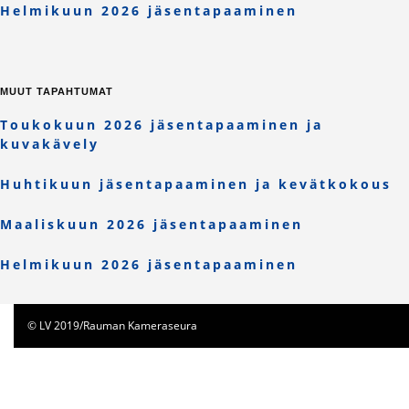
Helmikuun 2026 jäsentapaaminen
MUUT TAPAHTUMAT
Toukokuun 2026 jäsentapaaminen ja
kuvakävely
Huhtikuun jäsentapaaminen ja kevätkokous
Maaliskuun 2026 jäsentapaaminen
Helmikuun 2026 jäsentapaaminen
© LV 2019/Rauman Kameraseura