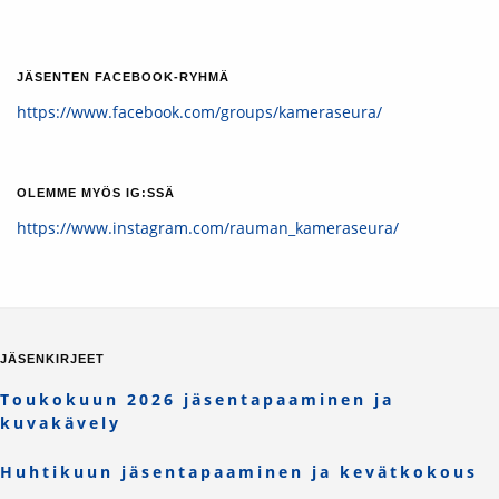
JÄSENTEN FACEBOOK-RYHMÄ
https://www.facebook.com/groups/kameraseura/
OLEMME MYÖS IG:SSÄ
https://www.instagram.com/rauman_kameraseura/
JÄSENKIRJEET
Toukokuun 2026 jäsentapaaminen ja
kuvakävely
Huhtikuun jäsentapaaminen ja kevätkokous