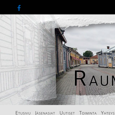
Etusivu
Jäsenasiat
Uutiset
Toiminta
Yhteys