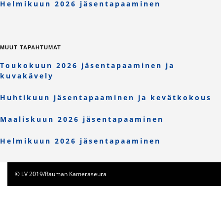
Helmikuun 2026 jäsentapaaminen
MUUT TAPAHTUMAT
Toukokuun 2026 jäsentapaaminen ja
kuvakävely
Huhtikuun jäsentapaaminen ja kevätkokous
Maaliskuun 2026 jäsentapaaminen
Helmikuun 2026 jäsentapaaminen
© LV 2019/Rauman Kameraseura